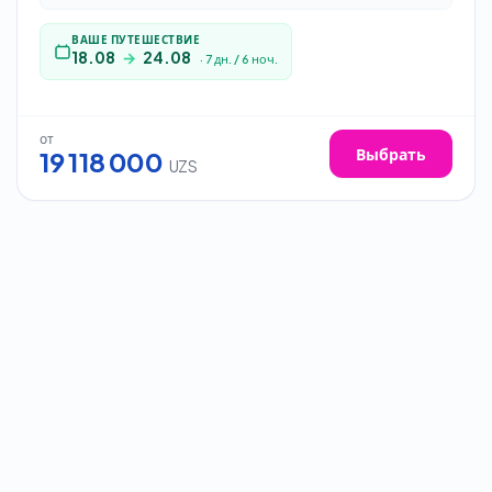
ВАШЕ ПУТЕШЕСТВИЕ
18.08
→
24.08
·
7
дн.
/
6
ноч.
от
Выбрать
19 118 000
UZS