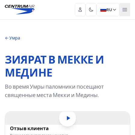
RU
←
Умра
ЗИЯРАТ В МЕККЕ И
МЕДИНЕ
Во время Умры паломники посещают
священные места Мекки и Медины.
ОБЩЕЕ
Отзыв клиента