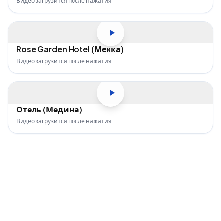
Видео загрузится после нажатия
МЕККА
Rose Garden Hotel (Мекка)
Видео загрузится после нажатия
МЕДИНА
Отель (Медина)
Видео загрузится после нажатия